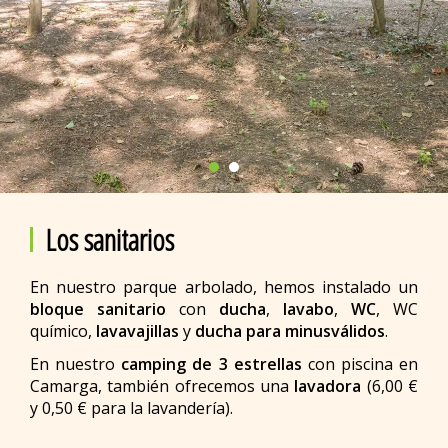
Los sanitarios
En nuestro parque arbolado, hemos instalado un
bloque sanitario
con
ducha
,
lavabo
,
WC
, WC
químico,
lavavajillas
y
ducha para minusválidos
.
En nuestro
camping de 3 estrellas
con piscina en
Camarga, también ofrecemos una
lavadora
(6,00 €
y 0,50 € para la lavandería).